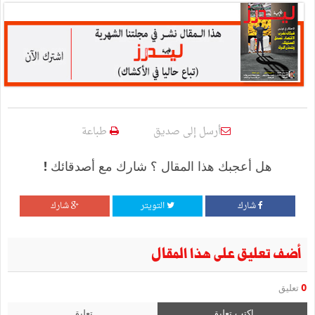
أرسل إلى صديق
طباعة
هل أعجبك هذا المقال ؟ شارك مع أصدقائك !
شارك
التويتر
شارك
أضف تعليق على هذا المقال
0
تعليق
اكتب تعليق
تعليق