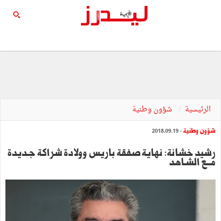
الرئيسية
شؤون وطنية
شؤون وطنية
- 2018.09.19
رشيد خشانة: نهاية صفقة باريس وولادة شراكة جـديدة
مـــع الشـاهد