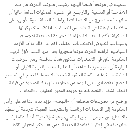
تسميته في موقعه أضحتا اليـــوم رهينتي مـــوقف الحركة من تلك
الاطاحـــة أو التسمية. والأرجــــح في ضـــوء المعطيات القائمة حاليا أنّ
«النهضة» ستخرج من الانتخابات البرلمانية المقبلة القوّة الأولى، على
خلاف الخارطة التي انبثقت من انتخـــابات 2014، بحكـــم كونها
التشكيلة الأكثر استعـــدادا، ورُبّمـــا الوحيـــدة المستعدّة لوجســـتيا
وسيــــاسيا لخـــوض الانتخـــابات المقبلة. أكثر من ذلك بوّأت الأزمة
السياسية الراهنة الحركة موقعا محوريا جعل منها السند الأوّل لرئيس
الحكومة. لكن في الانتخابات ستكون هناك منافسة، ومن الفرضيات
الواردة أن يفوز حزب الشاهد، أو النداء الجديد بالمرتبة الأولى أو
الثانية، مما يُؤهّله لرئاسة الحكومة مُجددا، لا سيما إذا نجح في تحسين
الوضع الاقتصادي، على الرغم من محاولات الإرباك الصادرة من قيادة
اتحـاد الشغــل، المُتحالفــة مع غريمه المدير التنفيذي لـ«النداء».
واضح من تصريحات مختلفة أنّ «النهضة» تؤيّد بقاء الشاهد على رأس
الحكومة إلى الانتخابات الرئاسية والتشريعية المقبلة، شريطة أن يتعهّد
بالامتناع عن خوض السباق الرئاسي، وهو تعهّدٌ يتردّدُ أنّه أعطاه لرئيس
«النهضة» في إطار المُفاهمة الجديدة. ومن هنا يمكن اختزال نقاط