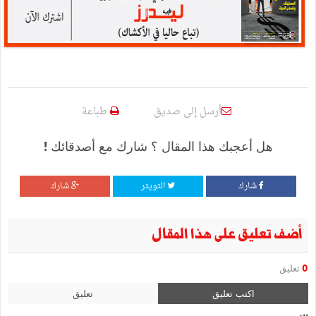
أرسل إلى صديق
طباعة
هل أعجبك هذا المقال ؟ شارك مع أصدقائك !
شارك
التويتر
شارك
أضف تعليق على هذا المقال
0
تعليق
اكتب تعليق
تعليق