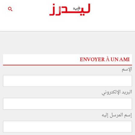
ENVOYER À UN AMI
الإسم
البريد الإلكتروني
إسم المرسل إليه