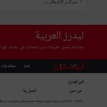
مـركــز الأعـمال ...
ليدرز العربية
بإمكانكم تحميل تطبيقات ليدرز المجانية على مختلف الهوا
أخبار
مواقف وآراء
في ليدرز
من نحن
اتصل بنا
© 2009 - 2026 ليدرز جميع الحقوق محفوظة.
تصميم وتطوير الموقع من قبل
تا