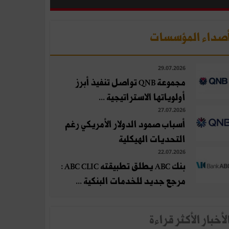
صداء المؤسسات
29.07.2026
مجموعة QNB تواصل تنفيذ أبرز
أولوياتها الاستراتيجية ...
27.07.2026
أسباب صمود الدولار الأمريكي رغم
التحديات الهيكلية
22.07.2026
بنك ABC يطلق تطبيقته ABC CLIC :
مرجع جديد للخدمات البنكية ...
لأخبار الأكثر قراءة