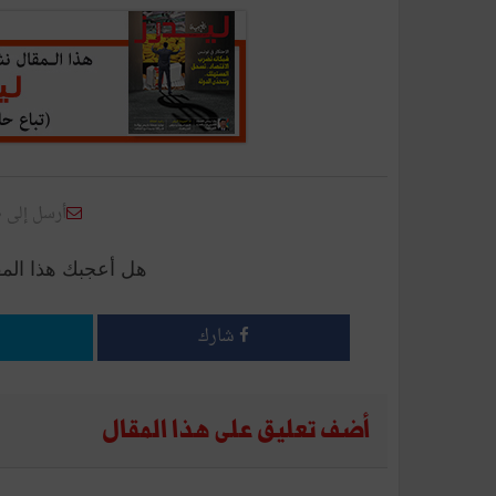
أرسل إلى 
هل أعجبك هذا الم
شارك
أضف تعليق على هذا المقال