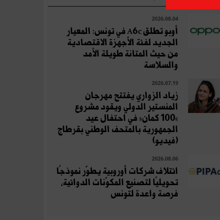
2026.08.04
أوبو تطلق A6c في تونس: المعيار
الجديد لفئة الأجهزة الاقتصادية
من حيث المتانة طويلة الأمد
والسلاسة
2026.07.19
زياد الزواري يفتتح مهرجان
المنستير الدولي ويقود مشروع
«100 كمان» في احتفال عيد
الجمهورية بالمتحف الوطني بقرطاج
(فيديو)
2026.08.06
ائتلاف شركات أوروبية يطوّر نموذجًا
تحويليًا لتصنيع المكوّنات الدوائية،
فرصة واعدة لتونس