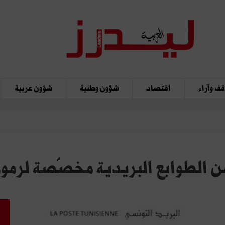
ف وآراء
اقتصاد
شؤون وطنية
شؤون عربية
 الطوابع البريدية مخصّصة لرموز 