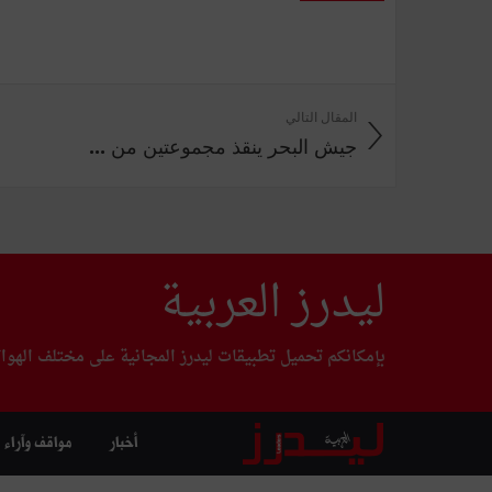
المقال التالي
جيش البحر ينقذ مجموعتين من ...
ليدرز العربية
بإمكانكم تحميل تطبيقات ليدرز المجانية على مختلف الهوا
أخبار
مواقف وآراء