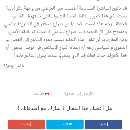
قد تكون المباشرة السياسية أضعفت نص المزغني من وجهة نظر أدبية
بحت، لكن هذا لا يبرر مطلقا الحملة الشعواء التي تستهدف الشاعر،
فحفلة الرجم هذه ليست الاّجزءا من صراع مستعر في الشارع التونسي
ومفتوح على كل الاحتمالات، صراع سياسي لا علاقة له بالنقد الأدبي،
ومن المفارقات أن تكون هذه الحفلة بسبب دعوة الشاعر إلى الفصل بين
الدعوي والسياسي رغم أن زعماء التيار الإسلامي في تونس يدعون أن
هذا الأمرقد حدث فعلا، فما الذي يغضبُ عندما يقول الشاعر ذلك؟
عامر بوعزة
أرسل إلى صديق
طباعة
هل أعجبك هذا المقال ؟ شارك مع أصدقائك !
شارك
التويتر
شارك