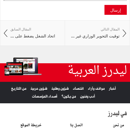
إرسال
المقال التالي
المقال السابق
توقيت التحوير الوزاري غير ...
اتحاد الشغل يضغط على ...
ليدرز العربية
أخبار
مواقف وآراء
اقتصاد
شؤون وطنية
شؤون عربية
من التاريخ
أدب وفنون
من يكون؟
أصداء المؤسسات
في ليدرز
من نحن
اتصل بنا
خريطة الموقع