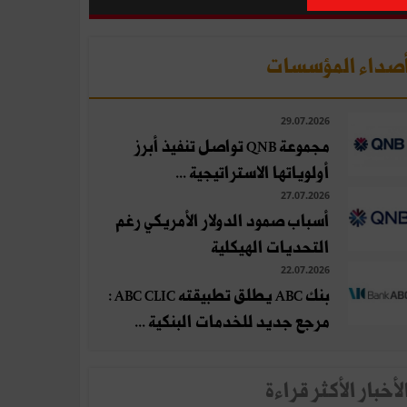
صداء المؤسسات
29.07.2026
مجموعة QNB تواصل تنفيذ أبرز
أولوياتها الاستراتيجية ...
27.07.2026
أسباب صمود الدولار الأمريكي رغم
التحديات الهيكلية
22.07.2026
بنك ABC يطلق تطبيقته ABC CLIC :
مرجع جديد للخدمات البنكية ...
لأخبار الأكثر قراءة