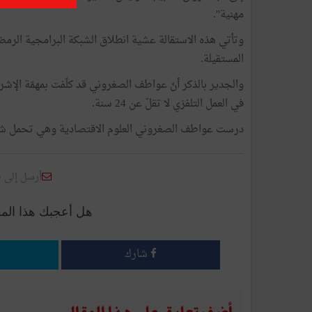
مهنية".
وتأتي هذه الاستقالة عشية انطلاق الشبكة البرامجية الرمضا
المستقيلة.
في العمل التلفزي لا تقلّ عن 24 سنة.
درست عواطف الصغروني العلوم الاقتصادية وهي تحمل شها
أرسل إلى 
هل أعجبك هذا الم
شارك