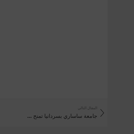
المقال التالي
جامعة ساساري بسردانيا تمنح ...