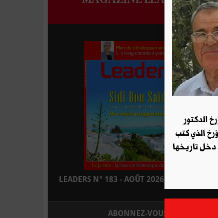
رخ الدكتور
ؤرخ الذي كتب
 دخل تاريخها
LEADERS N° 183 - AOÛT 2026 : EN KIOSQUE
ABONNEZ-VOUS