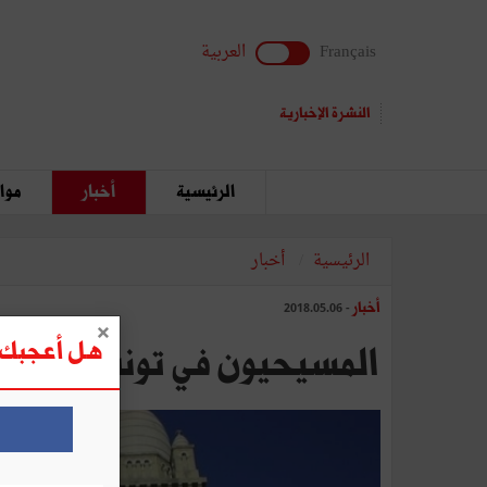
Français
العربية
النشرة الإخبارية
الرئيسية
أخبار
مواق
الرئيسية
أخبار
أخبار
- 2018.05.06
هل أعجبك ه
المسيحيون في تونس