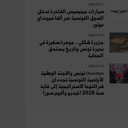
2026.07.21
سيارات جينيسيس الفاخرة تدخل
السوق التونسية عبر ألفا هيونداي
موتور
2026.07.21
جزيرة شكلي... جوهرة صغيرة في
بحيرة تونس وتاريخ يستحق
الحماية
2026.07.22
Ooredoo تونس واللجنة الوطنية
الأولمبية التونسية تجددان
شراكتهما الاستراتيجية إلى غاية
سنة 2028 (فيديو وألبوم صور)