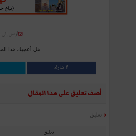
أرسل إلى 
هل أعجبك هذا الم
شارك
أضف تعليق على هذا المقال
تعليق
0
تعليق