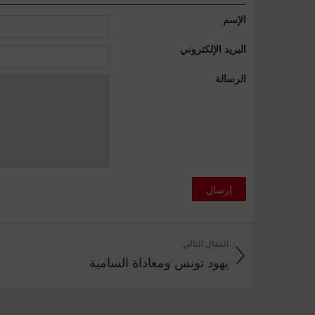
الإسم
البريد الإلكتروني
الرسالة
إرسال
المقال التالي
يهود تونس ومعاداة السامية