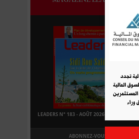
لية تجدد
لسوق المالية
 المستثمرين
 وراء
LEADERS N° 183 - AOÛT 2026 : EN KIOSQUE
ABONNEZ-VOUS