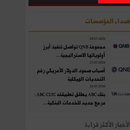
صداء المؤسسات
29.07.2026
مجموعة QNB تواصل تنفيذ أبرز
أولوياتها الاستراتيجية ...
27.07.2026
أسباب صمود الدولار الأمريكي رغم
التحديات الهيكلية
22.07.2026
بنك ABC يطلق تطبيقته ABC CLIC :
مرجع جديد للخدمات البنكية ...
لأخبار الأكثر قراءة