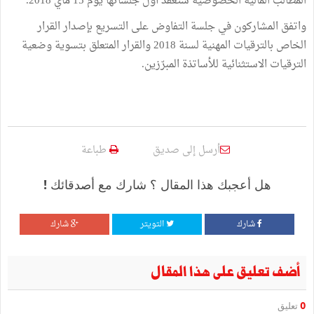
المطالب المالية الخصوصية ستعقد أول جلساتها يوم 15 ماي 2018.
واتفق المشاركون في جلسة التفاوض على التسريع بإصدار القرار
الخاص بالترقيات المهنية لسنة 2018 والقرار المتعلق بتسوية وضعية
الترقيات الاستثنائية للأساتذة المبرّزين.
أرسل إلى صديق
طباعة
هل أعجبك هذا المقال ؟ شارك مع أصدقائك !
شارك
التويتر
شارك
أضف تعليق على هذا المقال
0
تعليق