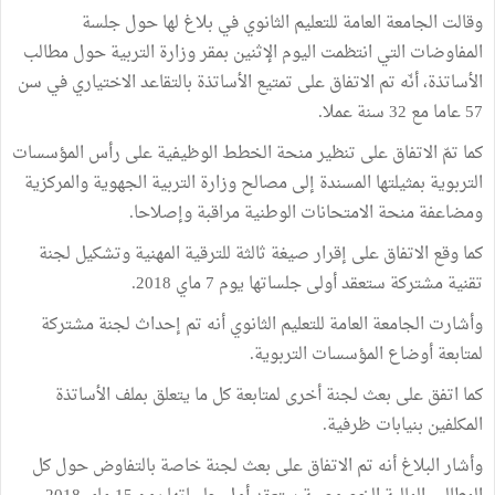
وقالت الجامعة العامة للتعليم الثانوي في بلاغ لها حول جلسة
المفاوضات التي انتظمت اليوم الإثنين بمقر وزارة التربية حول مطالب
الأساتذة، أنّه تم الاتفاق على تمتيع الأساتذة بالتقاعد الاختياري في سن
57 عاما مع 32 سنة عملا.
كما تمّ الاتفاق على تنظير منحة الخطط الوظيفية على رأس المؤسسات
التربوية بمثيلتها المسندة إلى مصالح وزارة التربية الجهوية والمركزية
ومضاعفة منحة الامتحانات الوطنية مراقبة وإصلاحا.
كما وقع الاتفاق على إقرار صيغة ثالثة للترقية المهنية وتشكيل لجنة
تقنية مشتركة ستعقد أولى جلساتها يوم 7 ماي 2018.
وأشارت الجامعة العامة للتعليم الثانوي أنه تم إحداث لجنة مشتركة
لمتابعة أوضاع المؤسسات التربوية.
كما اتفق على بعث لجنة أخرى لمتابعة كل ما يتعلق بملف الأساتذة
المكلفين بنيابات ظرفية.
وأشار البلاغ أنه تم الاتفاق على بعث لجنة خاصة بالتفاوض حول كل