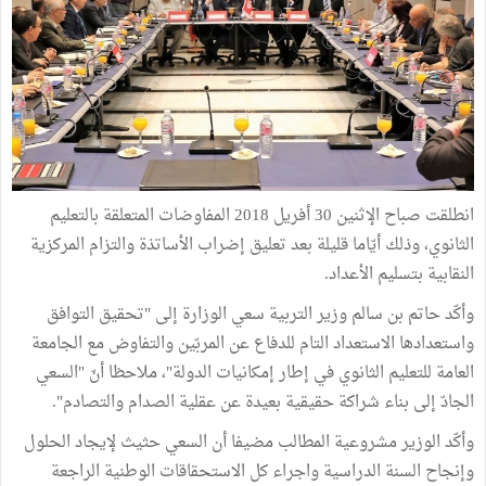
انطلقت صباح الإثنين 30 أفريل 2018 المفاوضات المتعلقة بالتعليم
الثانوي، وذلك أيّاما قليلة بعد تعليق إضراب الأساتذة والتزام المركزية
النقابية بتسليم الأعداد.
وأكّد حاتم بن سالم وزير التربية سعي الوزارة إلى "تحقيق التوافق
واستعدادها الاستعداد التام للدفاع عن المربّين والتفاوض مع الجامعة
العامة للتعليم الثانوي في إطار إمكانيات الدولة"، ملاحظا أنّ "السعي
الجادّ إلى بناء شراكة حقيقية بعيدة عن عقلية الصدام والتصادم".
وأكّد الوزير مشروعية المطالب مضيفا أن السعي حثيث لإيجاد الحلول
وإنجاح السنة الدراسية واجراء كل الاستحقاقات الوطنية الراجعة