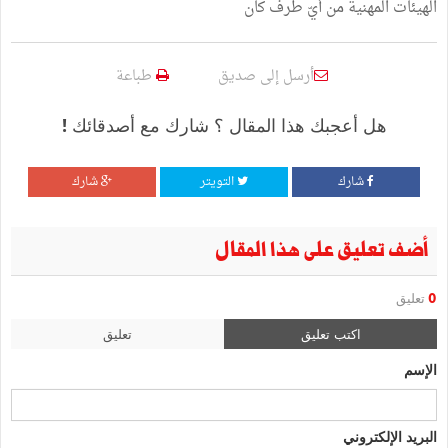
الهيئات المهنية من أيّ طرف كان
أرسل إلى صديق
طباعة
هل أعجبك هذا المقال ؟ شارك مع أصدقائك !
شارك
التويتر
شارك
أضف تعليق على هذا المقال
0
تعليق
اكتب تعليق
تعليق
الإسم
البريد الإلكتروني