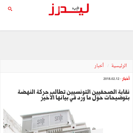
الرئيسية
أخبار
أخبار
- 2018.02.12
نقابة الصحفيين التونسيين تطالب حركة النهضة
بتوضيحات حول ما ورد في بيانها الأخير