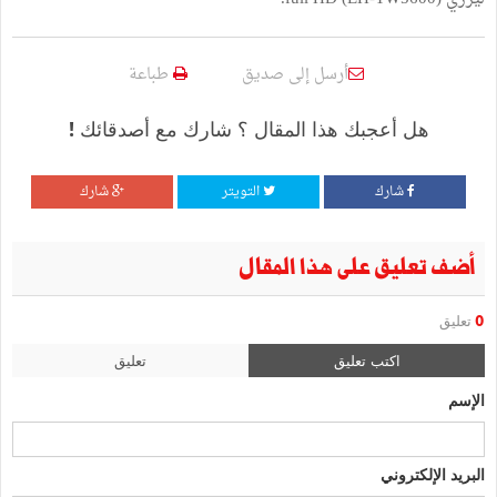
أرسل إلى صديق
طباعة
هل أعجبك هذا المقال ؟ شارك مع أصدقائك !
شارك
التويتر
شارك
أضف تعليق على هذا المقال
0
تعليق
اكتب تعليق
تعليق
الإسم
البريد الإلكتروني