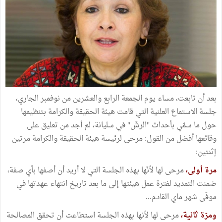
بعد أن تابعت، مساء يوم الجمعة الرابع والعشرين من نوفمبر الجاري،
جلسة الاستماع العلنية التي قامت هيئة الحقيقة والكرامة بتنظيمها
حول ما سمّي بأحداث "الرشّ" في سليانة، لم أجد من تعليق على
وقائعها أفضل من القول: مرحى لرئيسة هيئة الحقيقة والكرامة مرتين
إثنتين:
مرة أولى،
مرحى لها لأنّها بهذه الجلسة التي لا أريد أن أصفها بأي صفة،
ضمنت التمديد لفترة عمل هيئتها إلى ما بعد تاريخ انتهاء عهدتها في
موفّى شهر ماي القادم...
ومرّة ثانية،
مرحى لها لأنها بهذه الجلسة استطاعت أن تحقق المصالحة