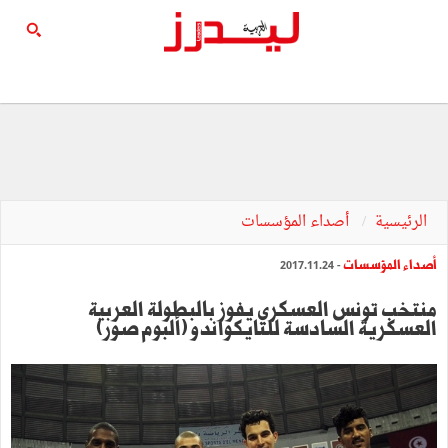
الرئيسية
أصداء المؤسسات
أصداء المؤسسات
- 2017.11.24
منتخب تونس العسكري يفوز بالبطولة العربية
العسكرية السادسة للتايكواندو (ألبوم صور)