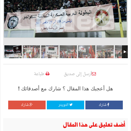
أرسل إلى صديق
طباعة
هل أعجبك هذا المقال ؟ شارك مع أصدقائك !
شارك
التويتر
شارك
أضف تعليق على هذا المقال