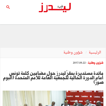
الرئيسية
شؤون وطنية
شؤون وطنية
- 2017.09.22
مائدة مستديرة بمقرّ ليدرز حول مضامين كلمة تونس
أمام الدورة الحالية للجمعية العامة للأمم المتحدة (ألبوم
صور)