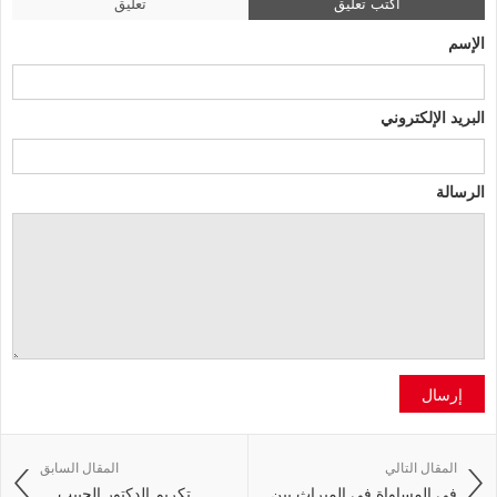
اكتب تعليق
تعليق
الإسم
البريد الإلكتروني
الرسالة
إرسال
المقال التالي
المقال السابق
في المساواة في الميراث بين ...
تكريم الدكتور الحبيب ...