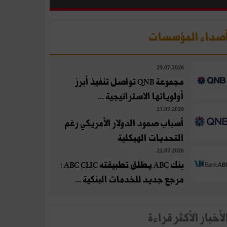
صداء المؤسسات
29.07.2026
مجموعة QNB تواصل تنفيذ أبرز
أولوياتها الاستراتيجية ...
27.07.2026
أسباب صمود الدولار الأمريكي رغم
التحديات الهيكلية
22.07.2026
بنك ABC يطلق تطبيقته ABC CLIC :
مرجع جديد للخدمات البنكية ...
لأخبار الأكثر قراءة