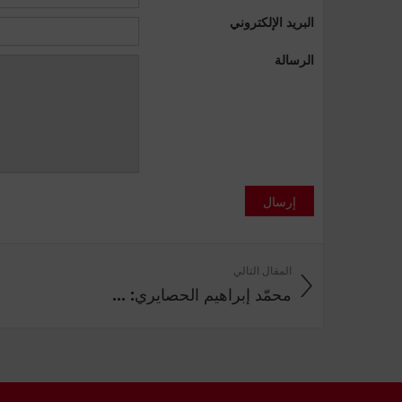
البريد الإلكتروني
الرسالة
إرسال
المقال التالي
محمّد إبراهيم الحصايري: ...