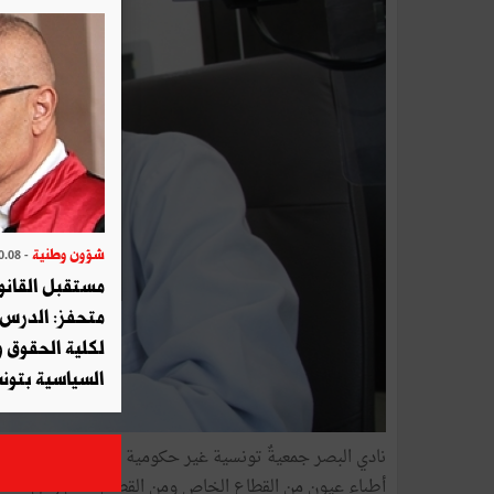
شؤون وطنية
- 2025.10.08
مستقبل القانو
متحفز: الدرس 
لكلية الحقوق و
السياسية بتون
أطباء عيون من القطاع الخاص ومن القطاع العام ومن القط