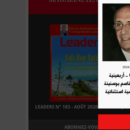
- أربعينية
قاسم بوسنينة
ية استثنائية
LEADERS N° 183 - AOÛT 2026 : EN KIOSQUE
ABONNEZ-VOUS