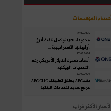
صداء المؤسسات
29.07.2026
مجموعة QNB تواصل تنفيذ أبرز
أولوياتها الاستراتيجية ...
27.07.2026
أسباب صمود الدولار الأمريكي رغم
التحديات الهيكلية
22.07.2026
بنك ABC يطلق تطبيقته ABC CLIC :
مرجع جديد للخدمات البنكية ...
لأخبار الأكثر قراءة