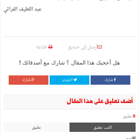
عبد اللطيف الفراتي
أرسل إلى صديق
طباعة
هل أعجبك هذا المقال ؟ شارك مع أصدقائك !
شارك
التويتر
شارك
أضف تعليق على هذا المقال
0
تعليق
اكتب تعليق
تعليق
الإسم