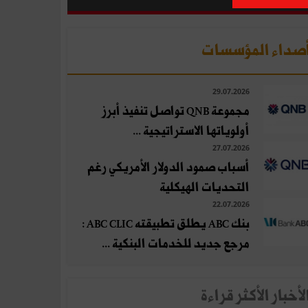
صداء المؤسسات
29.07.2026
مجموعة QNB تواصل تنفيذ أبرز
أولوياتها الاستراتيجية ...
27.07.2026
أسباب صمود الدولار الأمريكي رغم
التحديات الهيكلية
22.07.2026
بنك ABC يطلق تطبيقته ABC CLIC :
مرجع جديد للخدمات البنكية ...
لأخبار الأكثر قراءة