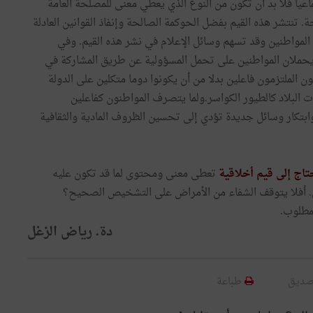
ماعيا فلا بد أن تكون من النوع الذي يعطي معنى للمصلحة العامة
تنتشر هذه القيم بفضل الحوكمة الصالحة وإنفاذ القوانين العادلة
المواطنين وقد تسهم وسائل الإعلام في نشر هذه القيم. وفي
 يحملان المواطنين على تحمل المسؤولية عن طريق المشاركة في
ن الملتزمون فاعلين بدلا من أن يكونوا دوما متكلين على الدولة
 البلاد كالطيور الكواسر.ولما يتصرف المواطنون كفاعلين
تكار وسائل جديدة تؤدي إلى تحسين الظروف المادية والثقافية
تاج إلى قيم أخلاقية
تعطى معنى ومحتوى لما قد تكون عليه
مكن. أفلا يتوقف الشفاء من الأمراض على التشخيص الصحيح؟
مطلوب.
دة. رياض الزغل
صديق
طباعة