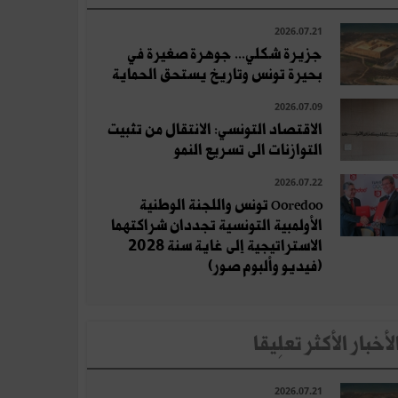
2026.07.21
جزيرة شكلي... جوهرة صغيرة في
بحيرة تونس وتاريخ يستحق الحماية
2026.07.09
الاقتصاد التونسي: الانتقال من تثبيت
التوازنات الى تسريع النمو
2026.07.22
Ooredoo تونس واللجنة الوطنية
الأولمبية التونسية تجددان شراكتهما
الاستراتيجية إلى غاية سنة 2028
(فيديو وألبوم صور)
لأخبار الأكثر تعلِيقا
2026.07.21