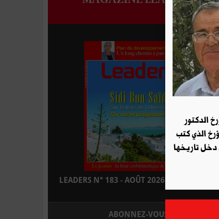
رخ الدكتور
ؤرخ الذي كتب
 دخل تاريخها
LEADERS N° 183 - AOÛT 2026 : EN KIOSQUE
ABONNEZ-VOUS