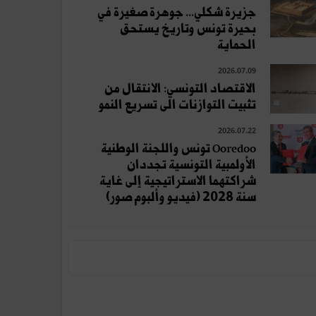
جزيرة شكلي... جوهرة صغيرة في
بحيرة تونس وتاريخ يستحق
الحماية
2026.07.09
الاقتصاد التونسي: الانتقال من
تثبيت التوازنات الى تسريع النمو
2026.07.22
Ooredoo تونس واللجنة الوطنية
الأولمبية التونسية تجددان
شراكتهما الاستراتيجية إلى غاية
سنة 2028 (فيديو وألبوم صور)