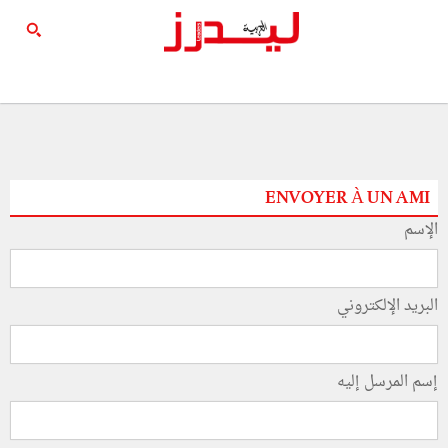
ENVOYER À UN AMI
الإسم
البريد الإلكتروني
إسم المرسل إليه