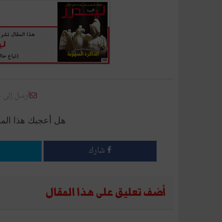
أرسل إلى 
هل أعجبك هذا الم
شارك
أضف تعليق على هذا المقال