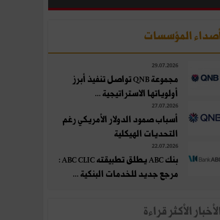
صداء المؤسسات
29.07.2026
مجموعة QNB تواصل تنفيذ أبرز
أولوياتها الاستراتيجية ...
27.07.2026
أسباب صمود الدولار الأمريكي رغم
التحديات الهيكلية
22.07.2026
بنك ABC يطلق تطبيقته ABC CLIC :
مرجع جديد للخدمات البنكية ...
لأخبار الأكثر قراءة