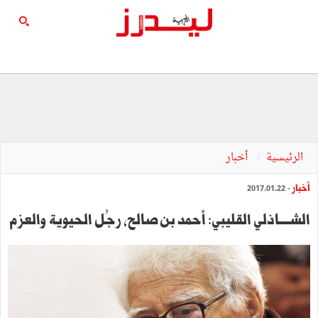
الرئيسية
أخبار
أخبار
- 2017.01.22
الشـــــاذلي القليبي: أحمد‭ ‬بن‭ ‬صالح،‭ ‬رجُل‭ ‬الحيوية‭ ‬والعزم