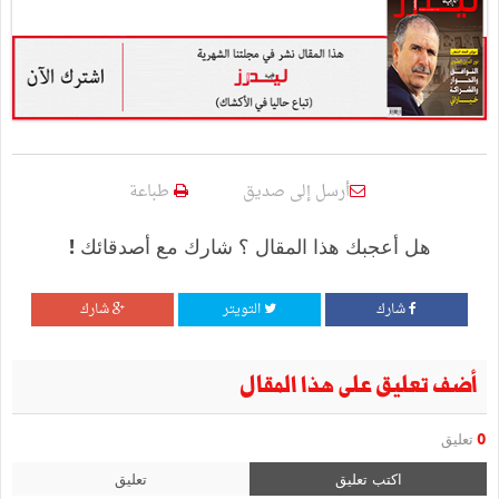
أرسل إلى صديق
طباعة
هل أعجبك هذا المقال ؟ شارك مع أصدقائك !
شارك
التويتر
شارك
أضف تعليق على هذا المقال
0
تعليق
اكتب تعليق
تعليق