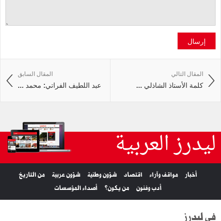
إرسال
المقال التالي
المقال السابق
كلمة الأستاذ الشاذلي ...
عبد اللطيف الفراتي: محمد ...
ليدرز العربية
أخبار
مواقف وآراء
اقتصاد
شؤون وطنية
شؤون عربية
من التاريخ
أدب وفنون
من يكون؟
أصداء المؤسسات
في ليدرز