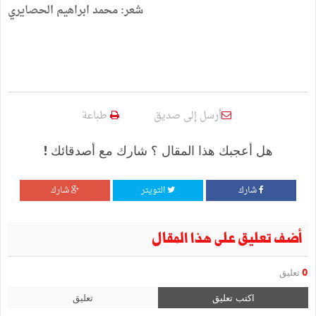
شعر: محمد ابراهيم الحصايري
أرسل إلى صديق
طباعة
هل أعجبك هذا المقال ؟ شارك مع أصدقائك !
شارك
التويتر
شارك
أضف تعليق على هذا المقال
0
تعليق
اكتب تعليق
تعليق