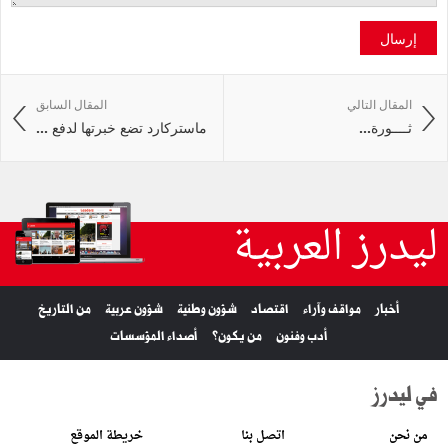
إرسال
المقال التالي
المقال السابق
ثــــورة‭ ...
ماستركارد تضع خبرتها لدفع ...
ليدرز العربية
أخبار
مواقف وآراء
اقتصاد
شؤون وطنية
شؤون عربية
من التاريخ
أدب وفنون
من يكون؟
أصداء المؤسسات
في ليدرز
من نحن
اتصل بنا
خريطة الموقع