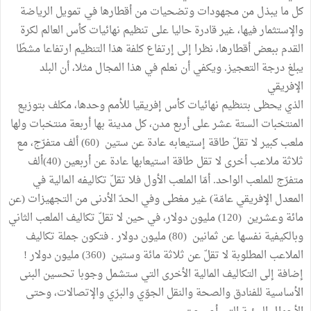
كل ما يبذل من مجهودات وتضحيات من أقطارها في تمويل الرياضة
والإستثمار فيها، غير قادرة حاليا على تنظيم نهائيات كأس العالم لكرة
القدم ببعض أقطارها، نظرا إلى إرتفاع كلفة هذا التنظيم ارتفاعا مشطّا
يبلغ درجة التعجيز. ويكفي أن نعلم في هذا المجال مثلا، أن البلد
الإفريقي
الذي يحظى بتنظيم نهائيات كأس إفريقيا للأمم وحدها، مكلف بتوزيع
المنتخبات الستة عشر على أربع مدن، كل مدينة بها أربعة منتخبات ولها
ملعب كبير لا تقلّ طاقة إستيعابه عادة عن ستين (60) ألف متفرّج، مع
ثلاثة ملاعب أخرى لا تقل طاقة استيعابها عادة عن أربعين (40)ألف
متفرّج للملعب الواحد. أمّا الملعب الأول فلا تقلّ تكاليفه المالية في
المعدل الإفريقي عامّة) غير مغطى وفي الحدّ الأدنى من التجهيزات (عن
مائة وعشرين (120) مليون دولار، في حين لا تقلّ تكاليف الملعب الثاني
وبالكيفية نفسها عن ثمانين (80) مليون دولار . فتكون جملة تكاليف
الملاعب المطلوبة لا تقلّ عن ثلاثة مائة وستين (360) مليون دولار !
إضافة إلى التكاليف المالية الأخرى التي ستشمل وجوبا تحسين البنى
الأساسية للفنادق والصحة والنقل الجوّي والبرّي والإتصالات، وحتى