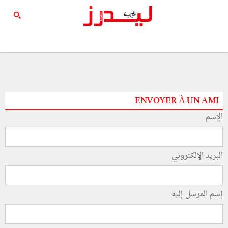
ENVOYER À UN AMI
الإسم
البريد الإلكتروني
إسم المرسل إليه