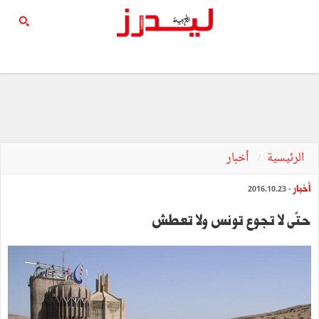
الرئيسية
أخبار
أخبار
- 2016.10.23
حتّى‭ ‬لا‭ ‬تجوع‭ ‬تونس‭ ‬ولا‭ ‬تعطش