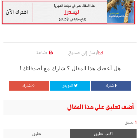
أرسل إلى صديق
طباعة
هل أعجبك هذا المقال ؟ شارك مع أصدقائك !
شارك
التويتر
شارك
أضف تعليق على هذا المقال
1
تعليق
اكتب تعليق
تعليق