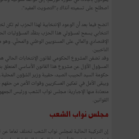
اصطلح على تسميته آنذاك بـ"التصويت المفيد".
اتضح فيما بعد أن الوعود الإنتخابية لهذا الحزب لم تكن ل
انتخابي يسمح لمسؤولي هذا الحزب بتقلّد المسؤوليات الحكوم
الإقتصادي والمالي على المستويين الوطني والمحلّي. وهو 
الناخبين.
وقد تضمّن المشروع الحكومي لقانون الإنتخابات الحالي هذ
المسؤول الأوّل عن مشروع هذا القانون الأساسي المتعلق بت
حكومة السيد الحبيب الصيد، حقيبة وزير الشؤون المحلية.
ويبقى الأمل في تمكين العسكريين وقوات الأمن من حقهم 
متعدّدة منها الإجبارية: مجلس نواب الشعب ورئيس الجمهوري
القوانين.
مجلس نواب الشعب
إن التركيبة الحالية لمجلس نواب الشعب تختلف تماما عن تر