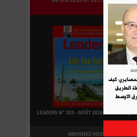
لحصايري: كيف
طة الطريق
ق الاوسط
LEADERS N° 183 - AOÛT 2026 : EN KIOSQUE
ABONNEZ-VOUS