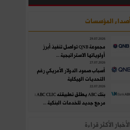
صداء المؤسسات
29.07.2026
مجموعة QNB تواصل تنفيذ أبرز
أولوياتها الاستراتيجية ...
27.07.2026
أسباب صمود الدولار الأمريكي رغم
التحديات الهيكلية
22.07.2026
بنك ABC يطلق تطبيقته ABC CLIC :
مرجع جديد للخدمات البنكية ...
لأخبار الأكثر قراءة