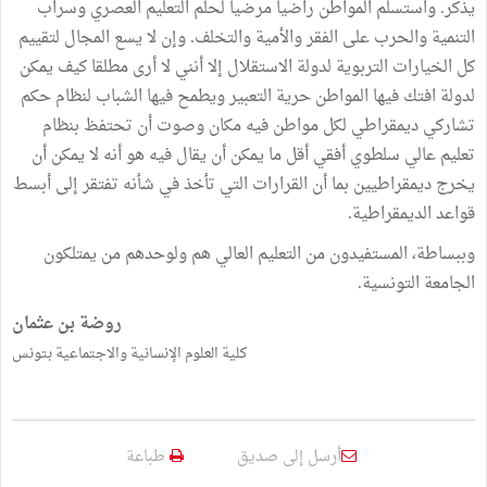
يذكر. واستسلم المواطن راضيا مرضيا لحلم التعليم العصري وسراب
التنمية والحرب على الفقر والأمية والتخلف. وإن لا يسع المجال لتقييم
كل الخيارات التربوية لدولة الاستقلال إلا أنني لا أرى مطلقا كيف يمكن
لدولة افتك فيها المواطن حرية التعبير ويطمح فيها الشباب لنظام حكم
تشاركي ديمقراطي لكل مواطن فيه مكان وصوت أن تحتفظ بنظام
تعليم عالي سلطوي أفقي أقل ما يمكن أن يقال فيه هو أنه لا يمكن أن
يخرج ديمقراطيين بما أن القرارات التي تأخذ في شأنه تفتقر إلى أبسط
قواعد الديمقراطية.
وببساطة، المستفيدون من التعليم العالي هم ولوحدهم من يمتلكون
الجامعة التونسية.
روضة بن عثمان
كلية العلوم الإنسانية والاجتماعية بتونس
أرسل إلى صديق
طباعة