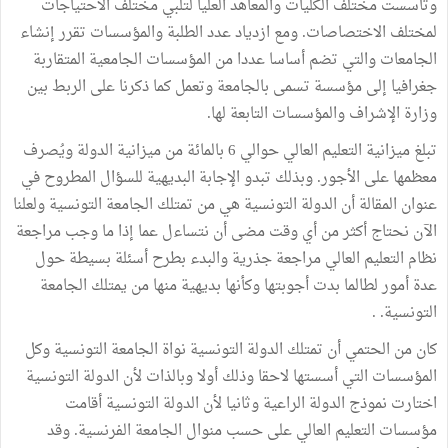
وتأسست مختلف الكليات والمعاهد العليا لتلبي مختلف الاحتياجات
لمختلف الاختصاصات. ومع ازدياد عدد الطلبة والمؤسسات تقرر إنشاء
الجامعات والتي تضم أساسا عددا من المؤسسات الجامعية المتقاربة
جغرافيا إلى مؤسسة تسمى بالجامعة وتعمل كما ذكرنا على الربط بين
وزارة الإشراف والمؤسسات التابعة لها.
تبلغ ميزانية التعليم العالي حوالي 6 بالمائة من ميزانية الدولة ويُصرف
معظمها على الأجور. وبذلك تبدو الإجابة البديهية للسؤال المطروح في
عنوان المقالة أن الدولة التونسية هي من تمتلك الجامعة التونسية ولعلنا
الآن نحتاج أكثر من أي وقت مضى أن نتساءل عما إذا ما وجب مراجعة
نظام التعليم العالي مراجعة جذرية والبدء بطرح أسئلة بسيطة حول
عدة أمور لطالما بدت أجوبتها وكأنها بديهية منها من يمتلك الجامعة
التونسية. .
كان من الحتمي أن تمتلك الدولة التونسية نواة الجامعة التونسية وكل
المؤسسات التي أسستها لاحقا وذلك أولا وبالذات لأن الدولة التونسية
اختارت نموذج الدولة الراعية وثانيا لأن الدولة التونسية أقامت
مؤسسات التعليم العالي على حسب منوال الجامعة الفرنسية. وقد