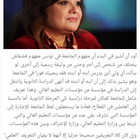
أود أن أشير في البدء أن مفهوم الجامعة في تونس مفهوم فضفاض
يختلف من شخص إلى آخر وحتى من وثيقة رسمية إلى أخرى. لو
سألت أي ولي أين يدرس ابنه أو ابنته فقد يجيبك فورا في الجامعة
وهو يشير بذلك إلى أن ابنه أو ابنته قد أنهى الدراسة الثانوية وانتقل
إلى الدراسة في مؤسسة من مؤسسات التعليم العالي. وهذا تعريف
شامل للجامعة كمكان لمرحلة دراسية تلي المرحلة الثانوية. أما بالنسبة
إلى العاملين في القطاع، فعادة ما يستعملون لفظ الجامعة للإشارة إلى
المؤسسة التي تشرف على عدد من مؤسسات التعليم العالي والتي
تربط بين وزارة التعليم العالي، وزارة الإشراف، وبين هذه المؤسسات.
وإن كان كلا التعريفين صحيحا جزئيا إلا أنهما لا يفيان التعريف "العلمي"