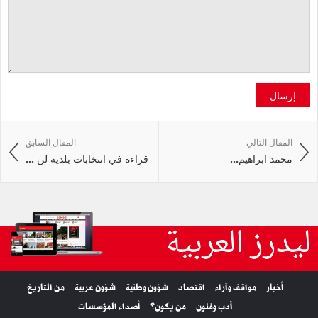
إرسال
المقال التالي
المقال السابق
محمد‭ ‬ابراهيم‭ ...
قراءة في انتخابات بلدية لن ...
ليدرز العربية
أخبار
مواقف وآراء
اقتصاد
شؤون وطنية
شؤون عربية
من التاريخ
أدب وفنون
من يكون؟
أصداء المؤسسات