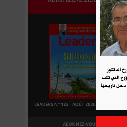
رخ الدكتور
ؤرخ الذي كتب
 دخل تاريخها
LEADERS N° 183 - AOÛT 2026 : EN KIOSQUE
ABONNEZ-VOUS