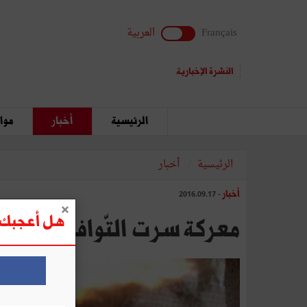
Français
العربية
النشرة الإخبارية
الرئيسية
أخبار
مواق
الرئيسية
أخبار
أخبار
- 2016.09.17
هل أعجبك ه
معركة سرت التّوافق أم التّ