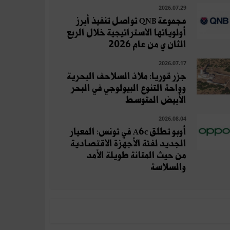
2026.07.29
مجموعة QNB تواصل تنفيذ أبرز
أولوياتها الاستراتيجية خلال الربع
الثان ي من عام 2026
2026.07.17
جزر قوريا: ملاذ السلاحف البحرية
وواحة التنوع البيولوجي في البحر
الأبيض المتوسط
2026.08.04
أوبو تطلق A6c في تونس: المعيار
الجديد لفئة الأجهزة الاقتصادية
من حيث المتانة طويلة الأمد
والسلاسة