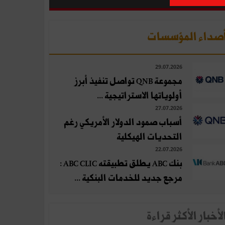
صداء المؤسسات
29.07.2026
مجموعة QNB تواصل تنفيذ أبرز
أولوياتها الاستراتيجية ...
27.07.2026
أسباب صمود الدولار الأمريكي رغم
التحديات الهيكلية
22.07.2026
بنك ABC يطلق تطبيقته ABC CLIC :
مرجع جديد للخدمات البنكية ...
لأخبار الأكثر قراءة