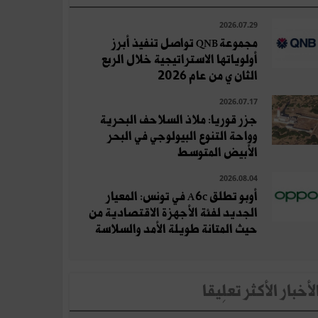
2026.07.29
مجموعة QNB تواصل تنفيذ أبرز
أولوياتها الاستراتيجية خلال الربع
الثان ي من عام 2026
2026.07.17
جزر قوريا: ملاذ السلاحف البحرية
وواحة التنوع البيولوجي في البحر
الأبيض المتوسط
2026.08.04
أوبو تطلق A6c في تونس: المعيار
الجديد لفئة الأجهزة الاقتصادية من
حيث المتانة طويلة الأمد والسلاسة
لأخبار الأكثر تعلِيقا