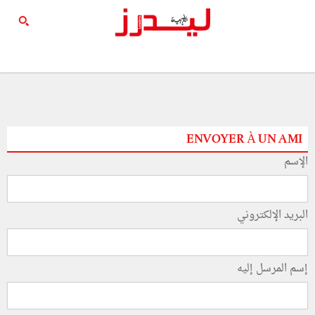
ENVOYER À UN AMI
الإسم
البريد الإلكتروني
إسم المرسل إليه