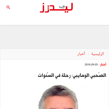
الرئيسية
أخبار
أخبار
- 2016.09.05
الصّحبي الوهايبي: رحلة‭ ‬في‭ ‬السّنوات