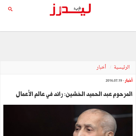
الرئيسية
أخبار
أخبار
- 2016.07.19
المرحوم‭ ‬عبد‭ ‬الحميد‭ ‬الخشين: رائد‭ ‬في‭ ‬عالم‭ ‬الأعمال