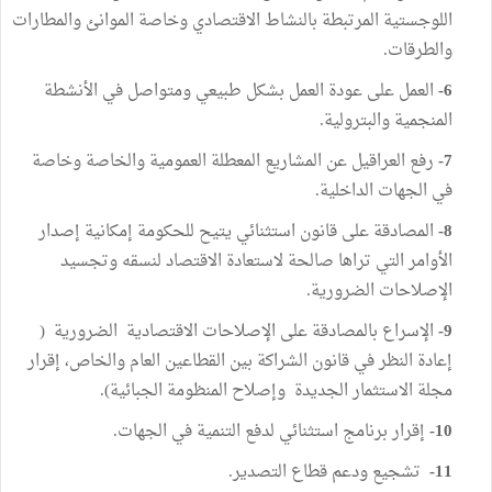
اللوجستية المرتبطة بالنشاط الاقتصادي وخاصة الموانئ والمطارات
والطرقات.
6-
العمل على عودة العمل بشكل طبيعي ومتواصل في الأنشطة
المنجمية والبترولية.
7-
رفع العراقيل عن المشاريع المعطلة العمومية والخاصة وخاصة
في الجهات الداخلية.
8-
المصادقة على قانون استثنائي يتيح للحكومة إمكانية إصدار
الأوامر التي تراها صالحة لاستعادة الاقتصاد لنسقه وتجسيد
الإصلاحات الضرورية.
9-
الإسراع بالمصادقة على الإصلاحات الاقتصادية الضرورية (
إعادة النظر في قانون الشراكة بين القطاعين العام والخاص، إقرار
مجلة الاستثمار الجديدة وإصلاح المنظومة الجبائية).
10-
إقرار برنامج استثنائي لدفع التنمية في الجهات.
11-
تشجيع ودعم قطاع التصدير.