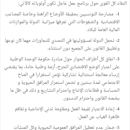
التقاء كل القوى حول برنامج عمل عاجل تكون أولوياته كالآتي:
1-
مصارحة التونسيين بحقيقة الأوضاع الراهنة وخاصة المصاعب
الاقتصادية والضغوطات التي تعرفها ميزانية الدولة والموازنات
المالية العامة للبلاد.
2-
تحمل الدولة لمسؤوليتها في التصدي للتجاوزات مهما كان نوعها
وتطبيق القانون على الجميع دون استثناء.
3-
اتفاق كل أطراف الحوار حول مبادرة حكومة الوحدة الوطنية
على اعتبار الوضع الاقتصادي الحرج، أزمة وطنية حادة، بما يقتضي
إرساء معالجة استثنائية تشاركية تؤمن استقرارا في المناخ
الاجتماعي لمدة سنتين و تضمن استمرار المرافق الحيوية و
الحساسة و قطاعات الإنتاج واحترام التشاريع و ذلك في ظل ما
يضمنه القانون واحترام الدستور.
4-
إعادة الاعتبار لقيمة العمل ومقاومة تدني الإنتاجية وتفاقم
ظاهرة الغياب عن العمل.
5-
ضمان عدم تعطيل المرافق العمومية الحيوية وكل المنشآت