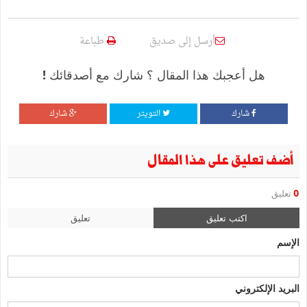
أرسل إلى صديق
طباعة
هل أعجبك هذا المقال ؟ شارك مع أصدقائك !
شارك
التويتر
شارك
أضف تعليق على هذا المقال
0
تعليق
اكتب تعليق
تعليق
الإسم
البريد الإلكتروني