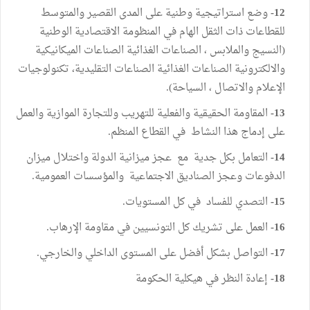
12-
وضع استراتيجية وطنية على المدى القصير والمتوسط
للقطاعات ذات الثقل الهام في المنظومة الاقتصادية الوطنية
(النسيج والملابس ، الصناعات الغذائية الصناعات الميكانيكية
والالكترونية الصناعات الغذائية الصناعات التقليدية، تكنولوجيات
الإعلام والاتصال ، السياحة).
13-
المقاومة الحقيقية والفعلية للتهريب وللتجارة الموازية والعمل
على إدماج هذا النشاط في القطاع المنظم.
14-
التعامل بكل جدية مع عجز ميزانية الدولة واختلال ميزان
الدفوعات وعجز الصناديق الاجتماعية والمؤسسات العمومية.
15-
التصدي للفساد في كل المستويات.
16-
العمل على تشريك كل التونسيين في مقاومة الإرهاب.
17-
التواصل بشكل أفضل على المستوى الداخلي والخارجي.
18-
إعادة النظر في هيكلية الحكومة