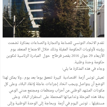
تقدم الاتحاد التونسي للصناعة والتجارة والصناعات بمذكرة تضمنت
رؤيته لأولويات الحكومة المقبلة وذلك خلال الاجتماع المنعقد يوم
الأربعاء 29 جوان 2016 بقصر قرطاج حول المبادرة الرئاسية لتكوين
حكومة وحدة وطنية.
وجاء في هذه المذكرة ما يلي:
تعيش تونس أزمة اقتصادية كبيرة تتعمق يوما بعد يوم ، ولا يمكن لهذا
الوضع أن يتواصل ويجب اتخاذ إجراءات عاجلة لإنقاذ البلاد. وعلى كل
مكونات المشهد الوطني من أحزاب ومنظمات ومجتمع مدني الوعي
بدقة هذه المرحلة وتداعياتها المحتملة على استقرار البلاد وعلى
مستقبلها .. تونس اليوم في أزمة وبحاجة إلى الوحدة الوطنية وإلى