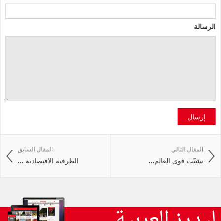
الرسالة
إرسال
المقال التالي
المقال السابق
تشتّت‭ ‬قوى‭ ‬العالم‭ ...
الظرفية الاقتصادية ...
ليدرز العربية