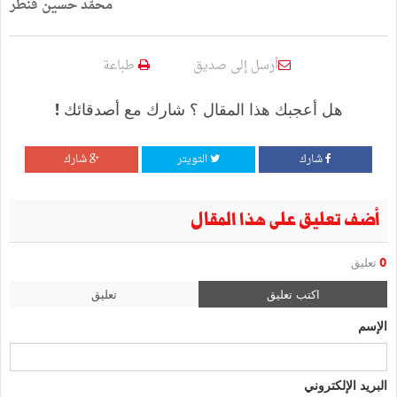
محمّد
حسين
فنطر
أرسل إلى صديق
طباعة
هل أعجبك هذا المقال ؟ شارك مع أصدقائك !
شارك
التويتر
شارك
أضف تعليق على هذا المقال
0
تعليق
اكتب تعليق
تعليق
الإسم
البريد الإلكتروني