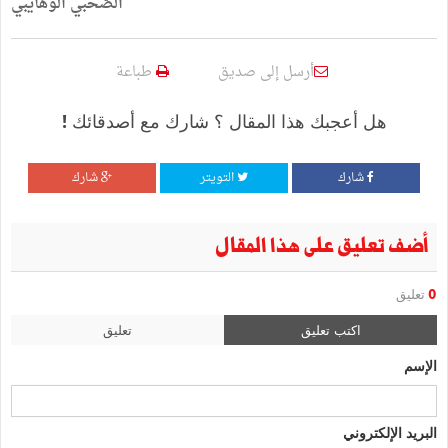
الصّحبي
الوهايبي
أرسل إلى صديق
طباعة
هل أعجبك هذا المقال ؟ شارك مع أصدقائك !
شارك
التويتر
شارك
أضف تعليق على هذا المقال
0
تعليق
اكتب تعليق
تعليق
الإسم
البريد الإلكتروني