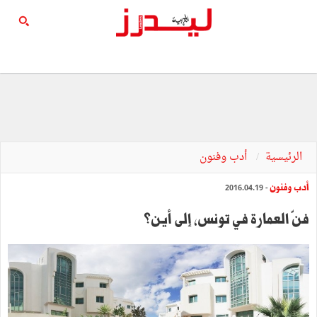
الرئيسية
أدب وفنون
أدب وفنون
- 2016.04.19
فنّ‭ ‬العمارة‭ ‬في‭ ‬تونس،‭ ‬إلى‭ ‬أين؟