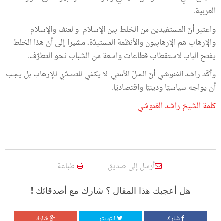
العربية.
واعتبر أنّ المستفيدين من الخلط بين الإسلام والعنف والإسلام
والإرهاب هم الإرهابيون والأنظمة المستبدّة، مشيرا إلى أنّ هذا الخلط
يفتح الباب لاستقطاب قطاعات واسعة من الشباب نحو التطرّف.
وأكّد راشد الغنوشي أنّ الحلّ الأمني لا يكفي للتصدّي للإرهاب بل يجب
أن يواجه سياسيّا ودينيّا واقتصاديّا.
كلمة الشيخ راشد الغنوشي
أرسل إلى صديق
طباعة
هل أعجبك هذا المقال ؟ شارك مع أصدقائك !
شارك
التويتر
شارك