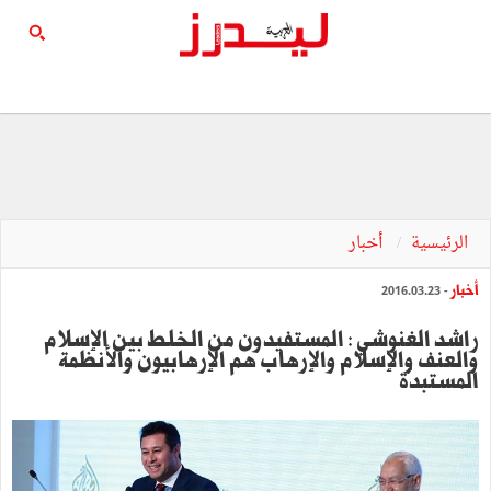
الرئيسية
أخبار
أخبار
- 2016.03.23
راشد الغنوشي : المستفيدون من الخلط بين الإسلام
والعنف والإسلام والإرهاب هم الإرهابيون والأنظمة
المستبدّة