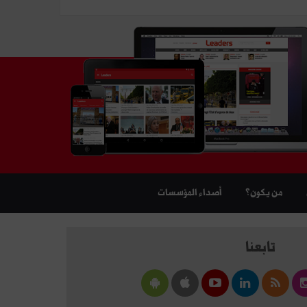
من يكون؟
أصداء المؤسسات
تابعنا