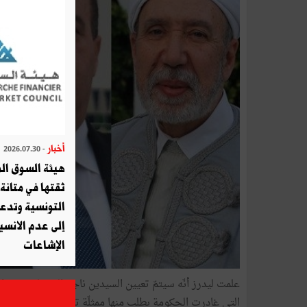
أخبار
- 2026.07.30
هيئة السوق الم
ثقتها في متانة 
التونسية وتدع
إلى عدم الانسيا
الإشاعات
علمت ليدرز أنّه سيتمّ تعيين السيدين ناجم الغرسلي سفيرا 
التي غادرت الحكومة بطلب منها ممثلّة تونس لدى اليونسكو