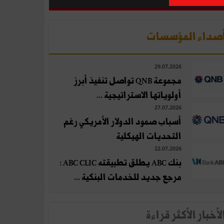
صداء المؤسسات
29.07.2026
مجموعة QNB تواصل تنفيذ أبرز
أولوياتها الاستراتيجية ...
27.07.2026
أسباب صمود الدولار الأمريكي رغم
التحديات الهيكلية
22.07.2026
بنك ABC يطلق تطبيقته ABC CLIC :
مرجع جديد للخدمات البنكية ...
لأخبار الأكثر قراءة