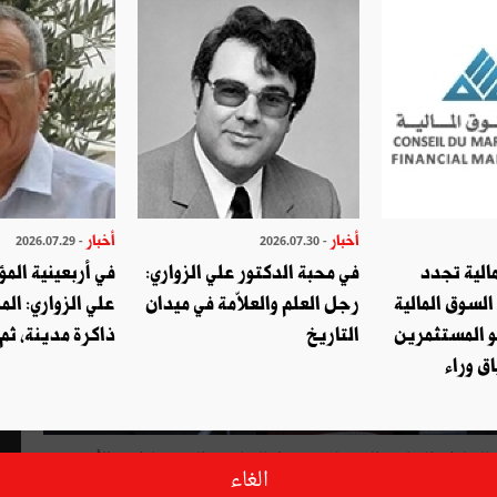
أخبار
أخبار
- 2026.07.29
- 2026.07.30
الية تجدد
في محبة الدكتور علي الزواري:
في أربعينية المؤ
السوق المالية
رجل العلم والعلاّمة في ميدان
علي الزواري: الم
و المستثمرين
التاريخ
ذاكرة مدينة، ثم
ق وراء
بالرباط والتهامي العبدولي سفيرا بالرياض والسيدة لطيفة الأخضر
الغاء
.