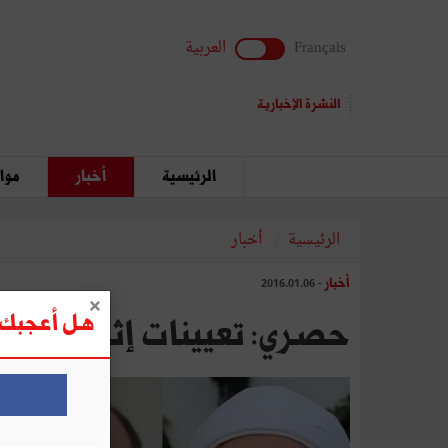
Français
العربية
النشرة الإخبارية
الرئيسية
أخبار
مواق
الرئيسية
أخبار
أخبار
- 2016.01.06
هل أعجبك ه
حصري: تعيينات إثر التحوير 