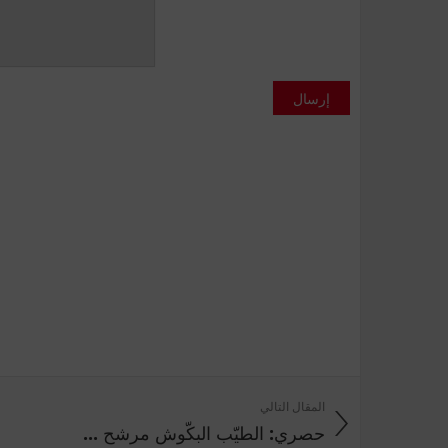
إرسال
المقال التالي
حصري: الطيّب البكّوش مرشح ...