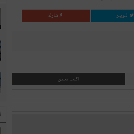
التويتر
شارك
اكتب تعليق
ا