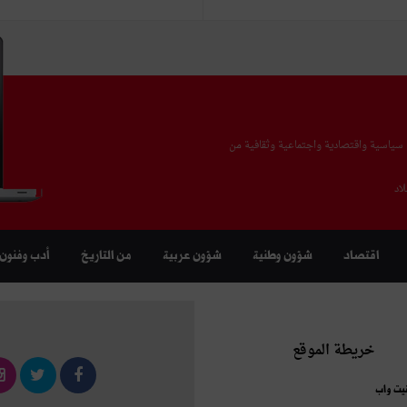
يا سياسية واقتصادية واجتماعية وثقافية من
اد
اقتصاد
شؤون وطنية
شؤون عربية
من التاريخ
أدب وفنون
خريطة الموقع
نيت واب