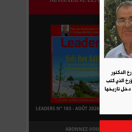
رخ الدكتور
ؤرخ الذي كتب
 دخل تاريخها
LEADERS N° 183 - AOÛT 2026 : EN KIOSQUE
ABONNEZ-VOUS