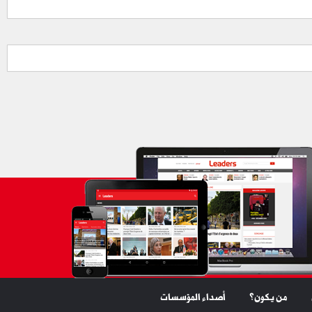
من يكون؟
أصداء المؤسسات