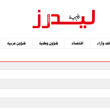
ف وآراء
اقتصاد
شؤون وطنية
شؤون عربية