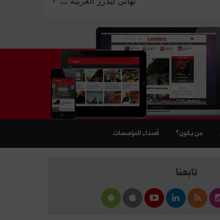
تهاني ليدرز العربيّة ...
من يكون؟
أصداء المؤسسات
تابعنا