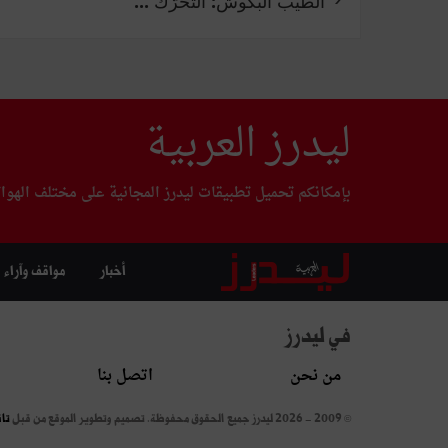
الطيّب البكّوش: التحرّك ...
ليدرز العربية
بإمكانكم تحميل تطبيقات ليدرز المجانية على مختلف الهوا
أخبار
مواقف وآراء
في ليدرز
من نحن
اتصل بنا
© 2009 - 2026 ليدرز جميع الحقوق محفوظة.
تصميم وتطوير الموقع من قبل
تا