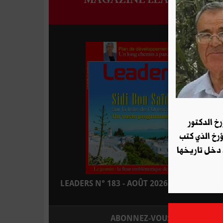
رخ الدكتور
ؤرخ الذي كتب
 دخل تاريخها
LEADERS N° 183 - AOÛT 2026 : EN KIOSQUE
ABONNEZ-VOUS