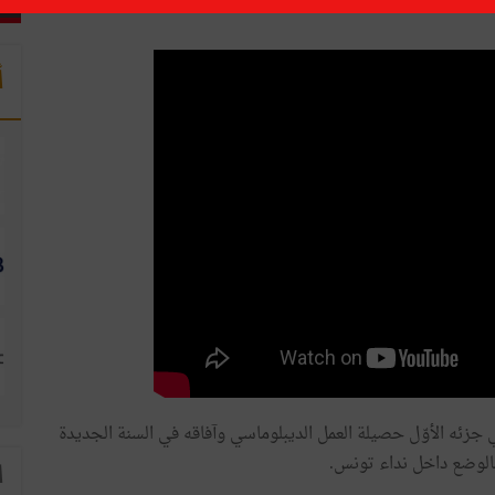
أ
 جزئه الأوّل حصيلة العمل الديبلوماسي وآفاقه في السنة الجديدة
 بالوضع داخل نداء تونس.
ا