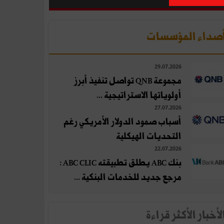
صداء المؤسسات
29.07.2026
مجموعة QNB تواصل تنفيذ أبرز
أولوياتها الاستراتيجية ...
27.07.2026
أسباب صمود الدولار الأمريكي رغم
التحديات الهيكلية
22.07.2026
بنك ABC يطلق تطبيقته ABC CLIC :
مرجع جديد للخدمات البنكية ...
لأخبار الأكثر قراءة