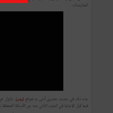
الممارسات.
جاء ذلك في حديث حصري أدلى به لموقع
ليدرز
، تناول في
فيما قبل الإجابة في الجزء الثاني منه عن الأسئلة المتعلقة