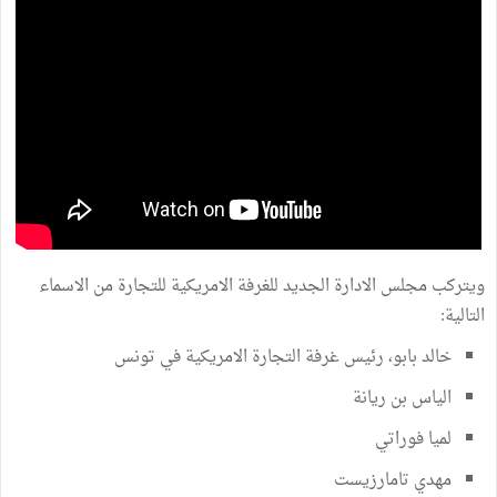
ويتركب مجلس الادارة الجديد للغرفة الامريكية للتجارة من الاسماء
التالية:
خالد بابو، رئيس غرفة التجارة الامريكية في تونس
الياس بن ريانة
لميا فوراتي
مهدي تامارزيست