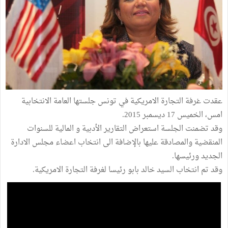
عقدت غرفة التجارة الامريكية في تونس جلستها العامة الانتخابية
امس، الخميس 17 ديسمبر 2015.
وقد تضمنت الجلسة استعراض التقارير الأدبية و المالية للسنوات
المنقضية والمصادقة عليها بالإضافة الى انتخاب اعضاء مجلس الادارة
الجديد ورئيسها.
وقد تم انتخاب السيد خالد بابو رئيسا لغرفة التجارة الامريكية.