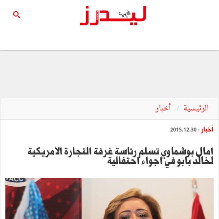
الرئيسية
أخبار
أخبار
- 2015.12.30
امال بوشماوي تسلم رئاسة غرفة التجارة الامريكية
لخالد بابو في اجواء احتفالية