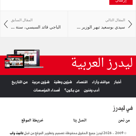
المقال التالي
المقال السابق
سيدي بوسعيد تبهر الوزير ...
الباجي قائد السبسي، سنة ...
ليدرز العربية
أخبار
مواقف وآراء
اقتصاد
شؤون وطنية
شؤون عربية
من التاريخ
أدب وفنون
من يكون؟
أصداء المؤسسات
في ليدرز
من نحن
اتصل بنا
خريطة الموقع
© 2009 - 2026 ليدرز جميع الحقوق محفوظة.
تصميم وتطوير الموقع من قبل
تانيت واب