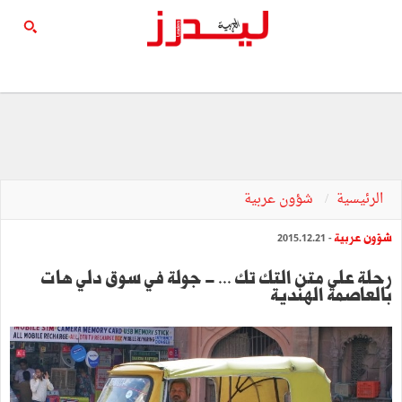
الرئيسية
شؤون عربية
شؤون عربية
- 2015.12.21
‬بالعاصمة‭ ‬الهندية