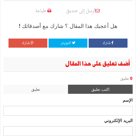
أرسل إلى صديق
طباعة
هل أعجبك هذا المقال ؟ شارك مع أصدقائك !
شارك
التويتر
شارك
أضف تعليق على هذا المقال
0
تعليق
اكتب تعليق
تعليق
الإسم
البريد الإلكتروني