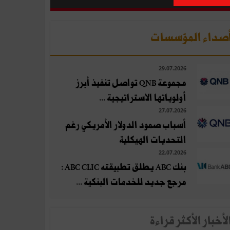
صداء المؤسسات
29.07.2026
مجموعة QNB تواصل تنفيذ أبرز
أولوياتها الاستراتيجية ...
27.07.2026
أسباب صمود الدولار الأمريكي رغم
التحديات الهيكلية
22.07.2026
بنك ABC يطلق تطبيقته ABC CLIC :
مرجع جديد للخدمات البنكية ...
لأخبار الأكثر قراءة