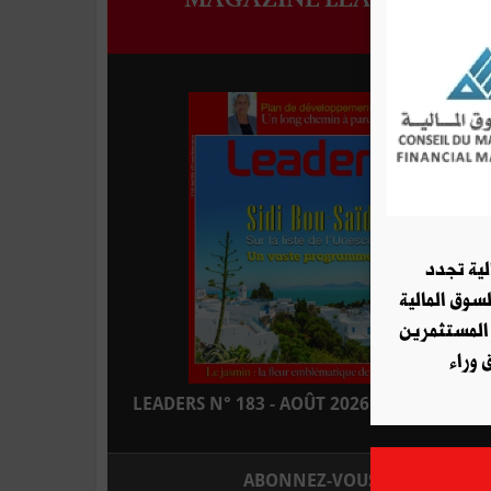
لية تجدد
لسوق المالية
 المستثمرين
 وراء
LEADERS N° 183 - AOÛT 2026 : EN KIOSQUE
ABONNEZ-VOUS