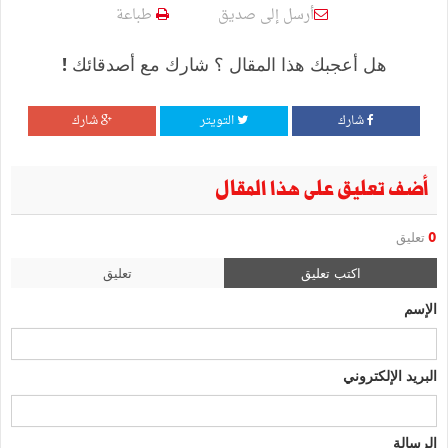
أرسل إلى صديق
طباعة
هل أعجبك هذا المقال ؟ شارك مع أصدقائك !
شارك
التويتر
شارك
أضف تعليق على هذا المقال
0
تعليق
اكتب تعليق
تعليق
الإسم
البريد الإلكتروني
الرسالة