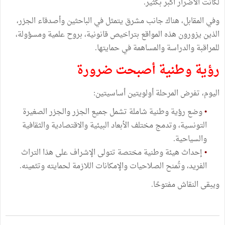
لكانت الأضرار أكبر بكثير.
وفي المقابل، هناك جانب مشرق يتمثل في الباحثين وأصدقاء الجزر،
الذين يزورون هذه المواقع بتراخيص قانونية، بروح علمية ومسؤولة،
للمراقبة والدراسة والمساهمة في حمايتها.
رؤية وطنية أصبحت ضرورة
اليوم، تفرض المرحلة أولويتين أساسيتين:
•
وضع رؤية وطنية شاملة تشمل جميع الجزر والجزر الصغيرة
التونسية، وتدمج مختلف الأبعاد البيئية والاقتصادية والثقافية
والسياحية.
•
إحداث هيئة وطنية مختصة تتولى الإشراف على هذا التراث
الفريد، وتُمنح الصلاحيات والإمكانات اللازمة لحمايته وتثمينه.
ويبقى النقاش مفتوحًا.