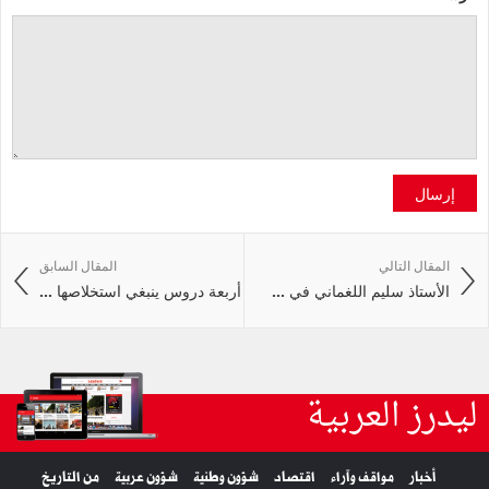
إرسال
المقال التالي
المقال السابق
الأستاذ سليم اللغماني في ...
أربعة دروس ينبغي استخلاصها ...
ليدرز العربية
أخبار
مواقف وآراء
اقتصاد
شؤون وطنية
شؤون عربية
من التاريخ