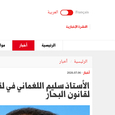
Français
العربية
النشرة الإخبارية
الرئيسية
أخبار
مواق
الرئيسية
أخبار
أخبار
- 2026.07.06
الأستاذ سليم اللغماني في لق
لقانون البحار