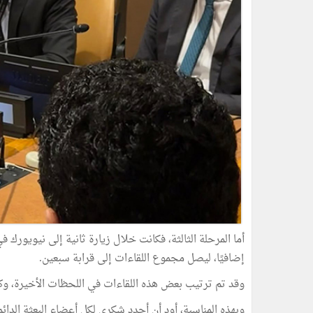
أما المرحلة الثالثة، فكانت خلال زيارة ثانية إلى نيويورك 
إضافيًا، ليصل مجموع اللقاءات إلى قرابة سبعين.
وقد تم ترتيب بعض هذه اللقاءات في اللحظات الأخيرة، و
وبهذه المناسبة، أود أن أجدد شكري لكل أعضاء البعثة الدائم