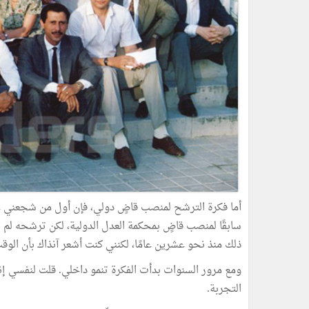
أما فكرة الترشح لمنصب قاضٍ دولي، فإن أول من شجعني علي
سابقًا لمنصب قاضٍ بمحكمة العدل الدولية، لكن ترشحه لم ي
ذلك منذ نحو عشرين عامًا، لكنني كنت أشعر آنذاك بأن الوقت
ومع مرور السنوات بدأت الفكرة تنمو داخلي. قلت لنفسي إ
التجربة.