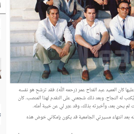
ا
ها كان العميد عبد الفتاح عمر (رحمه الله). فقد ترشح هو نفسه
ُكتب له النجاح. وبعد ذلك شجعني على التقدم لهذا المنصب. كان
 لم يحن بعد، وأخبرته بذلك، وقد عبّر لي عن خيبة أمله.
نه بعد انتهاء مسيرتي الجامعية قد يكون بإمكاني خوض هذه