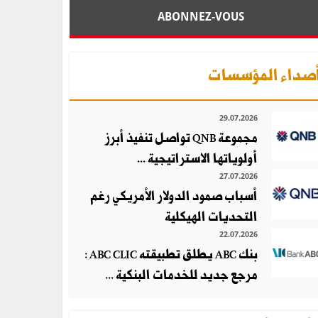
ABONNEZ-VOUS
صداء المؤسسات
29.07.2026
مجموعة QNB تواصل تنفيذ أبرز
أولوياتها الاستراتيجية ...
27.07.2026
أسباب صمود الدولار الأمريكي رغم
التحديات الهيكلية
22.07.2026
بنك ABC يطلق تطبيقته ABC CLIC :
مرجع جديد للخدمات البنكية ...