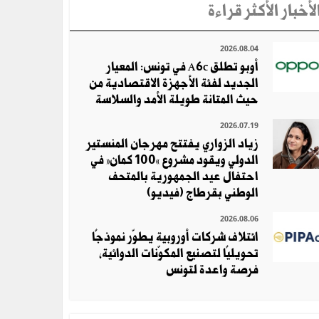
لأخبار الأكثر قراءة
2026.08.04
أوبو تطلق A6c في تونس: المعيار
الجديد لفئة الأجهزة الاقتصادية من
حيث المتانة طويلة الأمد والسلاسة
2026.07.19
زياد الزواري يفتتح مهرجان المنستير
الدولي ويقود مشروع «100 كمان» في
احتفال عيد الجمهورية بالمتحف
الوطني بقرطاج (فيديو)
2026.08.06
ائتلاف شركات أوروبية يطوّر نموذجًا
تحويليًا لتصنيع المكوّنات الدوائية،
فرصة واعدة لتونس