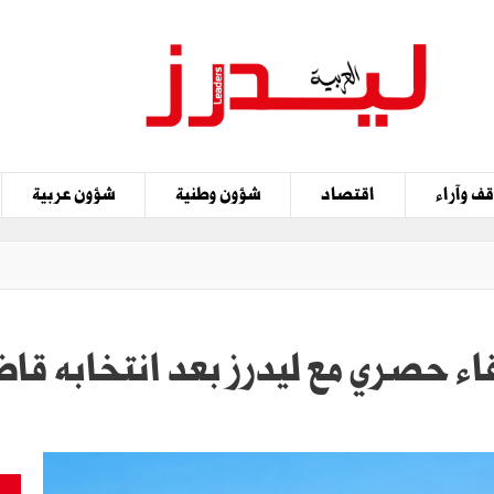
ف وآراء
اقتصاد
شؤون وطنية
شؤون عربية
اء حصري مع ليدرز بعد انتخابه قاضي