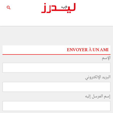
ENVOYER À UN AMI
الإسم
البريد الإلكتروني
إسم المرسل إليه