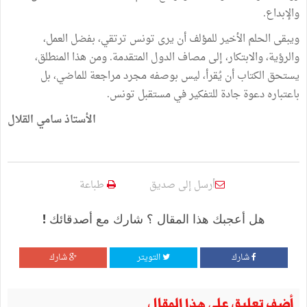
والإبداع.
ويبقى الحلم الأخير للمؤلف أن يرى تونس ترتقي، بفضل العمل،
والرؤية، والابتكار، إلى مصاف الدول المتقدمة. ومن هذا المنطلق،
يستحق الكتاب أن يُقرأ، ليس بوصفه مجرد مراجعة للماضي، بل
باعتباره دعوة جادة للتفكير في مستقبل تونس.
الأستاذ سامي القلال
أرسل إلى صديق
طباعة
هل أعجبك هذا المقال ؟ شارك مع أصدقائك !
شارك
التويتر
شارك
أضف تعليق على هذا المقال