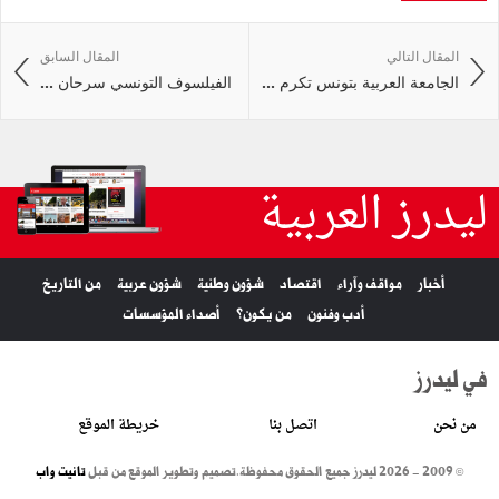
المقال التالي
المقال السابق
الجامعة العربية بتونس تكرم ...
الفيلسوف التونسي سرحان ...
ليدرز العربية
أخبار
مواقف وآراء
اقتصاد
شؤون وطنية
شؤون عربية
من التاريخ
أدب وفنون
من يكون؟
أصداء المؤسسات
في ليدرز
من نحن
اتصل بنا
خريطة الموقع
© 2009 - 2026 ليدرز جميع الحقوق محفوظة.
تصميم وتطوير الموقع من قبل
تانيت واب