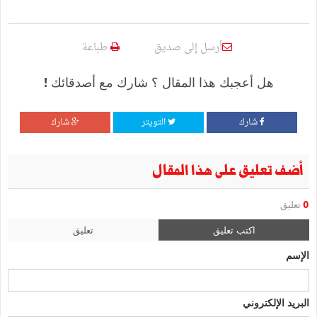
أرسل إلى صديق
طباعة
هل أعجبك هذا المقال ؟ شارك مع أصدقائك !
شارك
التويتر
شارك
أضف تعليق على هذا المقال
0
تعليق
اكتب تعليق
تعليق
الإسم
البريد الإلكتروني