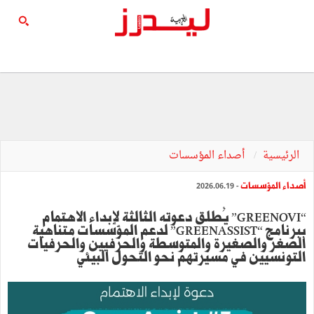
الرئيسية
أصداء المؤسسات
أصداء المؤسسات
- 2026.06.19
“GREENOVI” يُطلق دعوته الثالثة لإبداء الاهتمام
ببرنامج “GREENASSIST” لدعم المؤسسات متناهية
الصغر والصغيرة والمتوسطة والحرفيين والحرفيات
التونسيين في مسيرتهم نحو التحول البيئي