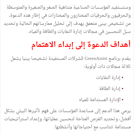
وستستفيد المؤسسات الصناعية متناهية الصغر والصغيرة والمتوسطة
والحرفيون والحرفيات المختارون والمختارات في إطار هذه الدعوة،
من تشخيص بينى متعمق يهدف إلى تحليل ممارساتهم الحالية وتحديد
سبل التحسين في مجالات إدارة النفايات والطاقة والمياه.
أهداف الدعوة إلى إبداء الاهتمام
يقدم برنامج GreenAssist للشركات المستفيدة تشخيصا بينيا يشمل
ثلاثة مجالات ذات أولوية:
•
إدارة النفايات
•
إدارة الطاقة
•
الإدارة المستدامة للمياه
يرمي هذا الدعم إلى مساعدة المؤسسات على فهم تأثيرها البيئي بشكل
أفضل، وتحديد الفرص المتاحة لتحسين عملياتها، وإعداد استراتيجيات
مستدامة تتناسب مع احتياجاتها وأنشطتها.