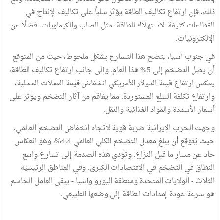
ذلك، فإن ارتفاع تكاليف الطاقة يؤثر سلباً على تكاليف الإنتاج في
القطاعات كثيفة الاستهلاك للطاقة، مثل الصلب والكيماويات، فضلًا عن
الإلكترونيات.
في جنوب آسيا، يتضح هذا التسارع بشكل ملحوظ، حيث من المتوقع
أن يصل التضخم إلى 5% هذا العام. وإلى جانب ارتفاع تكاليف الطاقة،
يعكس ارتفاع قيمة الدولار الأمريكي انخفاض قيمة العملات المحلية،
وارتفاع تكلفة السلع المستوردة، مما يفاقم من آثار التضخم ويؤثر على
أسعار الأسمدة والمواد الغذائية والنقل.
وجهت الحرب الإيرانية ضربة قوية لاتجاه انخفاض التضخم العالمي،
حيث يُتوقع أن يبلغ معدل التضخم الكلي العالمي 4.4%، وهو انعكاس
حاد عن مسار ما قبل النزاع. وتؤدي هذه الصدمة إلى تسارع واسع
النطاق في التضخم في الاقتصادات الكبرى. وفي المناطق الرئيسية
الثلاث - الولايات المتحدة ومنطقة اليورو وآسيا - يبقى العامل الحاسم
هو سرعة عودة إمدادات الطاقة إلى وضعها الطبيعي.