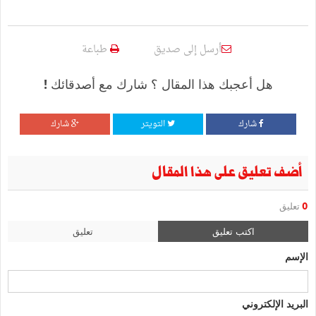
أرسل إلى صديق
طباعة
هل أعجبك هذا المقال ؟ شارك مع أصدقائك !
شارك
التويتر
شارك
أضف تعليق على هذا المقال
0
تعليق
اكتب تعليق
تعليق
الإسم
البريد الإلكتروني