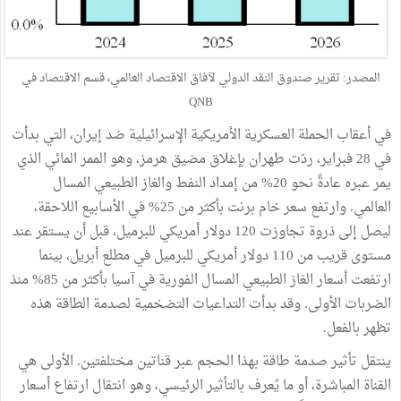
المصدر: تقرير صندوق النقد الدولي لآفاق الاقتصاد العالمي، قسم الاقتصاد في
QNB
في أعقاب الحملة العسكرية الأمريكية الإسرائيلية ضد إيران، التي بدأت
في 28 فبراير، ردّت طهران بإغلاق مضيق هرمز، وهو الممر المائي الذي
يمر عبره عادةً نحو 20% من إمداد النفط والغاز الطبيعي المسال
العالمي. وارتفع سعر خام برنت بأكثر من 25% في الأسابيع اللاحقة،
ليصل إلى ذروة تجاوزت 120 دولار أمريكي للبرميل، قبل أن يستقر عند
مستوى قريب من 110 دولار أمريكي للبرميل في مطلع أبريل، بينما
ارتفعت أسعار الغاز الطبيعي المسال الفورية في آسيا بأكثر من 85% منذ
الضربات الأولى. وقد بدأت التداعيات التضخمية لصدمة الطاقة هذه
تظهر بالفعل.
ينتقل تأثير صدمة طاقة بهذا الحجم عبر قناتين مختلفتين. الأولى هي
القناة المباشرة، أو ما يُعرف بالتأثير الرئيسي، وهو انتقال ارتفاع أسعار