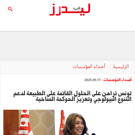
الرئيسية
أصداء المؤسسات
أصداء المؤسسات
- 2025.09.17
تونس تراهن على الحلول القائمة على الطبيعة لدعم
التنوع البيولوجي وتعزيز الحوكمة المناخية