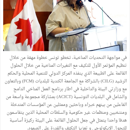
في مواجهة التحديات المناخية، تخطو تونس خطوة مهمّة من خلال
تنظيم المؤتمر الأول للتكيف مع التغيرات المناخية من خلال الحلول
القائمة على الطبيعة الذي ينفذه المركز الدولي للتنمية المحلية والحكم
الرشيد (CILG) بالشراكة مع الجامعة الكندية للبلديات (FCM) وبالتعاون
مع وزارتي البيئة والداخلية في اطار برنامج العمل المناخي الدامج
والشامل في البلديات التونسية (ACICT) بمشاركة مجموعة واسعة من
الفاعلين من بينهم خبراء وباحثين وممثلين عن المؤسسات المتدخلة
ومنتخبين ومنظمات غير حكومية والسلطات المحلية الذين يتقاسمون
هدفا واحدا يتمثل في جعل الحلول القائمة على البيئة ركيزة أساسية
للتحول الايكولوجي و تعزيز التكيّف والقدرة على الصمود.