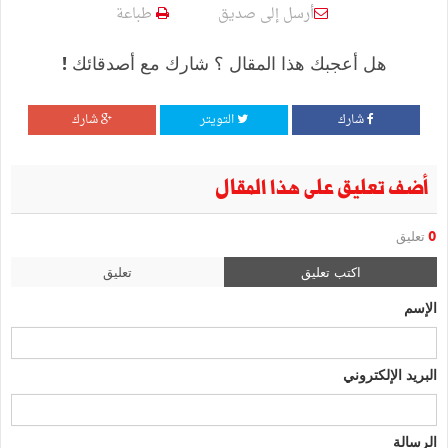
أرسل إلى صديق
طباعة
هل أعجبك هذا المقال ؟ شارك مع أصدقائك !
شارك
التويتر
شارك
أضف تعليق على هذا المقال
0
تعليق
اكتب تعليق
تعليق
الإسم
البريد الإلكتروني
الرسالة