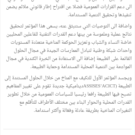
الى دعم القرارات العمومية فضلا عن اقتراح إطار قانوني ملائم يضمن
تنفيذها وتحقيق التنمية المستدامة.
واضافة الى التوصيات التي ستنبثق عنه، يسعى هذا المؤتمر لتحقيق
نتائج عملية وملموسة من بينها دعم القدرات التقنية للفاعلين المحليين
خاصّة النساء والشباب وتعزيز الحوكمة المناخية متعدّدة المستويات
واحداث شبكة وطنية لتبادل الممارسات الجيدة في مجال الحلول
القائمة على الطبيعة إضافة الى الاستفادة من الخبرة الكندية في مجال
المواءمة بين التنمية المحلية المستدامة وحماية الطبيعة.
ويجسد المؤتمر الأول للتكيف مع المناخ من خلال الحلول المستندة إلى
الطبيعة (ASSISES’ACICTديناميكية جديدة تقوم على تغيير المفاهيم
تصبح فيها الطبيعة رافعا رئيسيا للسياسات العمومية من خلال تطوير
القدرات المحلية والحوار البناء بين مختلف الأطراف للتأقلم مع
التغيرات المناخية بطريقة عادلة وفعّالة وأكثر استدامة.