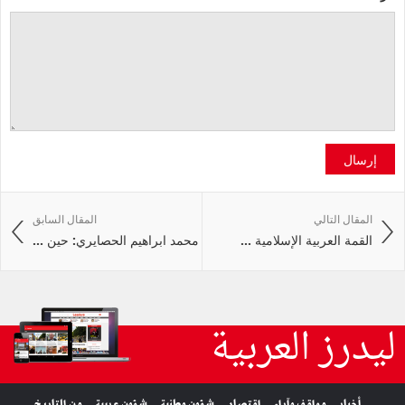
إرسال
المقال التالي
المقال السابق
القمة العربية الإسلامية ...
محمد ابراهيم الحصايري: حين ...
ليدرز العربية
أخبار
مواقف وآراء
اقتصاد
شؤون وطنية
شؤون عربية
من التاريخ